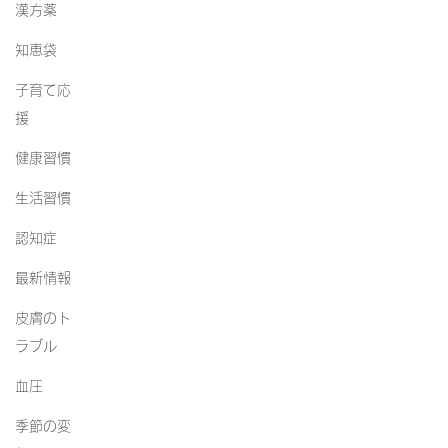
漢方薬
知恵袋
子育て応
援
健康習慣
生活習慣
認知症
最新情報
皮膚のト
ラブル
血圧
季節の変