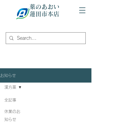
薬のあおい
蓮田市本店
お知らせ
漢方薬
全記事
休業のお
知らせ