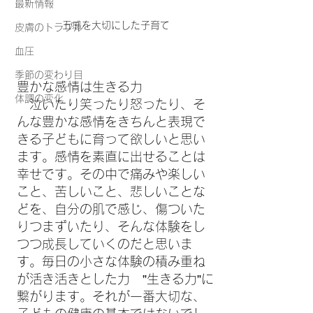
最新情報
五感を大切にした子育て
皮膚のトラブル
血圧
季節の変わり目
豊かな感情は生きる力
体調の変化
　泣いたり笑ったり怒ったり、そ
んな豊かな感情をきちんと表現で
きる子どもに育って欲しいと思い
ます。感情を素直に出せることは
幸せです。その中で痛みや楽しい
こと、苦しいこと、悲しいことな
どを、自分の肌で感じ、傷ついた
りつまずいたり、そんな体験をし
つつ成長していくのだと思いま
す。毎日の小さな体験の積み重ね
が活き活きとした力　”生きる力”に
繋がります。それが一番大切な、