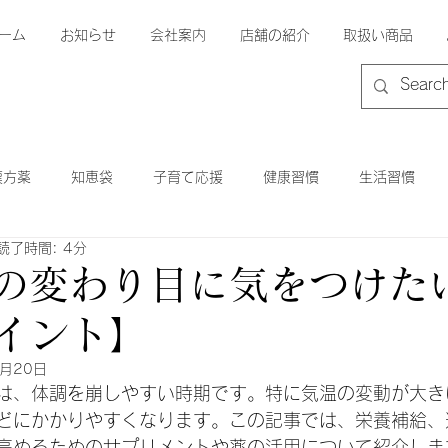
ーム
お知らせ
会社案内
店舗の紹介
取扱い商品
漢方薬
知恵袋
子育て応援
健康習慣
生活習慣
読了時間: 4分
季節の変わり目
体調の変化
の変わり目に気をつけた
イント】
1月20日
は、体調を崩しやすい時期です。特に気温の変動が大き
どにかかりやすくなります。この記事では、栄養補給、
高めるためのサプリメントや薬の活用について紹介しま