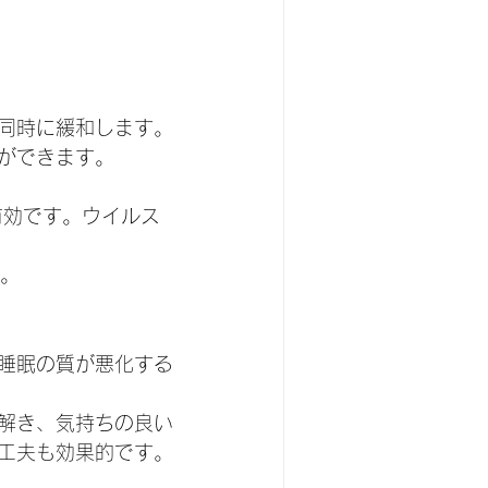
同時に緩和します。
ができます。
す。
睡眠の質が悪化する
解き、気持ちの良い
工夫も効果的です。