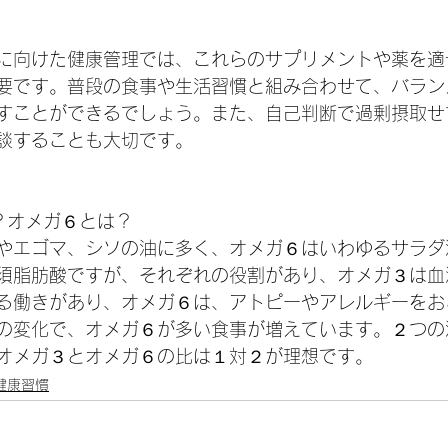
に向けた健康管理では、これらのサプリメントや薬を適
要です。普段の食事や生活習慣と組み合わせて、バラン
すことができるでしょう。また、自己判断で過剰摂取せ
談することも大切です。
？オメガ６とは？
やエゴマ、シソの油に多く、オメガ６はいわゆるサラダ
須脂肪酸ですが、それぞれの役割があり、オメガ３は血
る働きがあり、オメガ６は、アトピーやアレルギーをお
の変化で、オメガ６が多い食事が増えています。２つの
オメガ３とオメガ６の比は１対２が理想です。
健康習慣