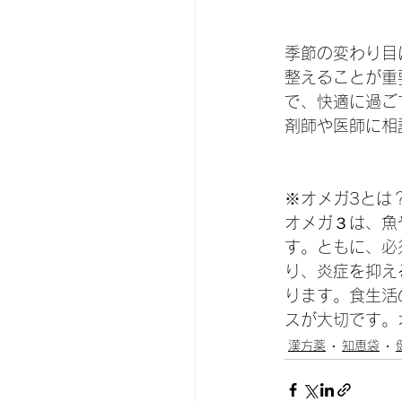
季節の変わり目
整えることが重
で、快適に過ご
剤師や医師に相
※オメガ3とは
オメガ３は、魚
す。ともに、必
り、炎症を抑え
ります。食生活
スが大切です。
漢方薬
知恵袋