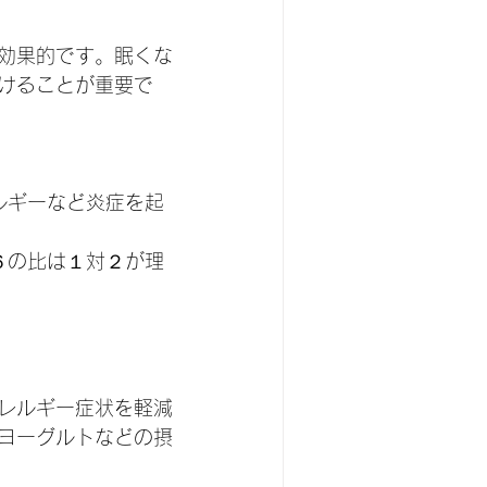
効果的です。眠くな
けることが重要で
ルギーなど炎症を起
６の比は１対２が理
レルギー症状を軽減
ヨーグルトなどの摂