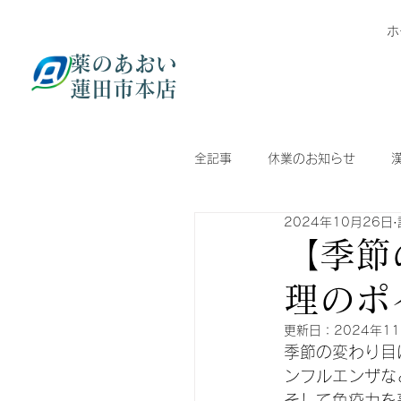
ホ
薬のあおい
蓮田市本店
全記事
休業のお知らせ
2024年10月26日
皮膚のトラブル
血圧
【季節
理のポ
更新日：
2024年1
季節の変わり目
ンフルエンザな
そして免疫力を