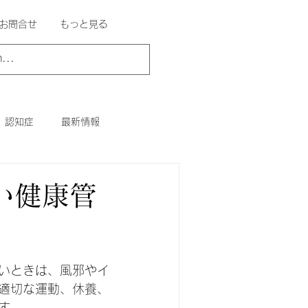
お問合せ
もっと見る
認知症
最新情報
い健康管
いときは、風邪やイ
適切な運動、休養、
す。