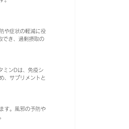
防や症状の軽減に役
取でき、過剰摂取の
タミンDは、免疫シ
め、サプリメントと
ます。風邪の予防や
。