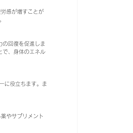
。
力の回復を促進しま
とで、身体のエネル
ーに役立ちます。ま