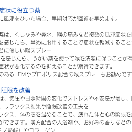
期症状に役立つ薬
に風邪をひいた場合、早期対応が回復を早めます。
薬は、くしゃみや鼻水、喉の痛みなど複数の風邪症状を
を感じたら、早めに服用することで症状を軽減すること
どに優しい喉スプレー
症状が悪化するのを抑えることが期待できます。
のあるLEMやプロポリス配合の喉スプレーもお勧めで
スと睡眠を改善
は、気圧や日照時間の変化でストレスや不安感が増し、
。リラックス効果や睡眠改善の工夫を
ックス、体の芯を温めることで、疲れた体と心の緊張を
ができます。漢方配合の入浴剤や、お好みの香りなどの
アミノ酪酸）やコラーゲン